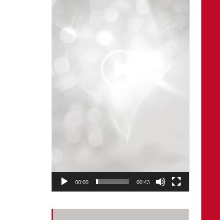
00:00
00:43