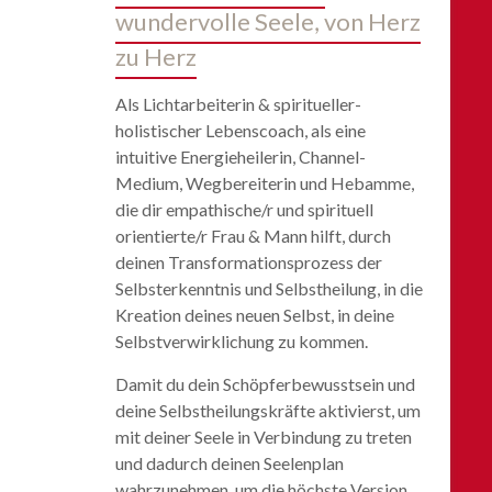
wundervolle Seele, von Herz
zu Herz
Als Lichtarbeiterin & spiritueller-
holistischer Lebenscoach, als eine
intuitive Energieheilerin, Channel-
Medium, Wegbereiterin und Hebamme,
die dir empathische/r und spirituell
orientierte/r Frau & Mann hilft, durch
deinen Transformationsprozess der
Selbsterkenntnis und Selbstheilung, in die
Kreation deines neuen Selbst, in deine
Selbstverwirklichung zu kommen.
Damit du dein Schöpferbewusstsein und
deine Selbstheilungskräfte aktivierst, um
mit deiner Seele in Verbindung zu treten
und dadurch deinen Seelenplan
wahrzunehmen, um die höchste Version