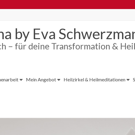
tha by Eva Schwerzma
ch – für deine Transformation & Hei
enarbeit
Mein Angebot
Heilzirkel & Heilmeditationen