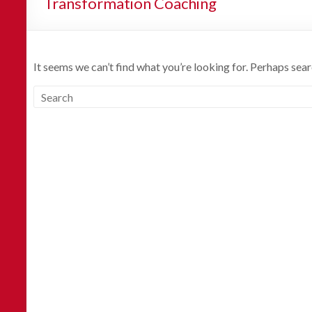
Transformation Coaching
It seems we can’t find what you’re looking for. Perhaps sear